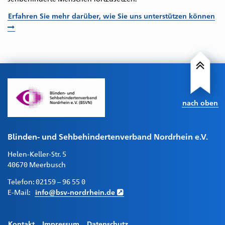
Erfahren Sie mehr darüber, wie Sie uns unterstützen können
nach oben
Blinden- und Sehbehindertenverband Nordrhein e.V.
Helen-Keller-Str. 5
40670 Meerbusch
Telefon:
02159 – 96 55 0
E-Mail:
info@bsv-nordrhein.de
Kontakt
Impressum
Datenschutz