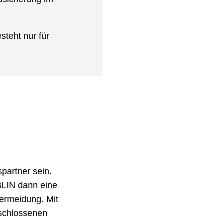
teht nur für
spartner sein.
OBLIN dann eine
ermeidung. Mit
schlossenen