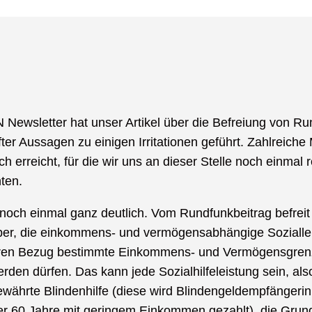
 Newsletter hat unser Artikel über die Befreiung von 
ter Aussagen zu einigen Irritationen geführt. Zahlreiche
h erreicht, für die wir uns an dieser Stelle noch einmal r
ten.
och einmal ganz deutlich. Vom Rundfunkbeitrag befreit
r, die einkommens- und vermögensabhängige Sozialle
deren Bezug bestimmte Einkommens- und Vermögensgrenz
rden dürfen. Das kann jede Sozialhilfeleistung sein, als
währte Blindenhilfe (diese wird Blindengeldempfängeri
r 60 Jahre mit geringem Einkommen gezahlt), die Grun