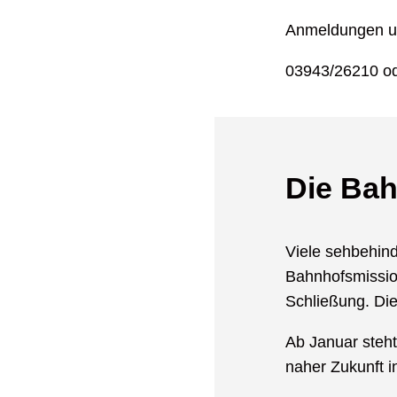
Anmeldungen un
03943/26210 o
Die Bah
Viele sehbehind
Bahnhofsmissio
Schließung. Die
Ab Januar steht
naher Zukunft 