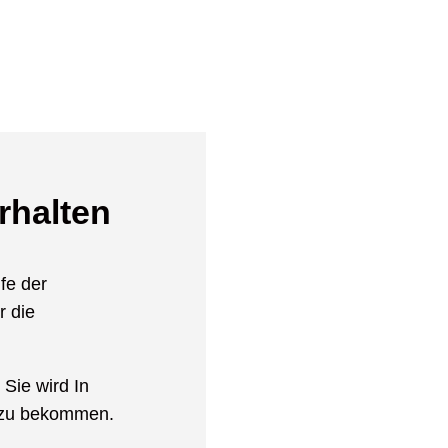
rhalten
fe der
r die
Sie wird In
 zu bekommen.