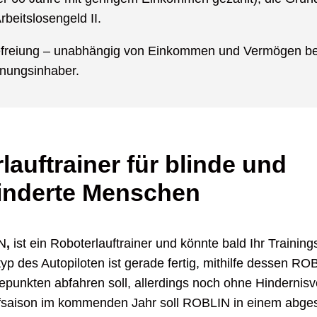
rbeitslosengeld II.
efreiung – unabhängig von Einkommen und Vermögen bes
nungsinhaber.
lauftrainer für blinde und
inderte Menschen
N
,
ist ein Roboterlauftrainer und könnte bald Ihr Training
typ des Autopiloten ist gerade fertig, mithilfe dessen R
punkten abfahren soll, allerdings noch ohne Hindernisv
fsaison im kommenden Jahr soll ROBLIN in einem abge