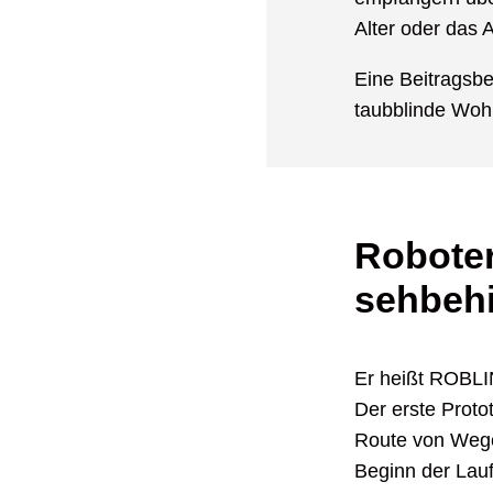
Alter oder das A
Eine Beitragsb
taubblinde Woh
Roboter
sehbeh
Er heißt ROBLI
Der erste Proto
Route von Wege
Beginn der Lau