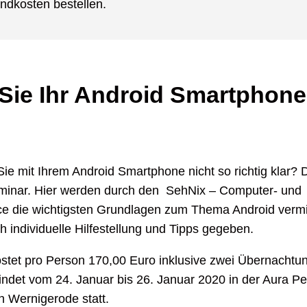
ndkosten bestellen.
Sie Ihr Android Smartphone
 mit Ihrem Android Smartphone nicht so richtig klar? D
minar. Hier werden durch den SehNix – Computer- und
ce die wichtigsten Grundlagen zum Thema Android vermi
h individuelle Hilfestellung und Tipps gegeben.
stet pro Person 170,00 Euro inklusive zwei Übernachtu
indet vom 24. Januar bis 26. Januar 2020 in der Aura P
in Wernigerode statt.