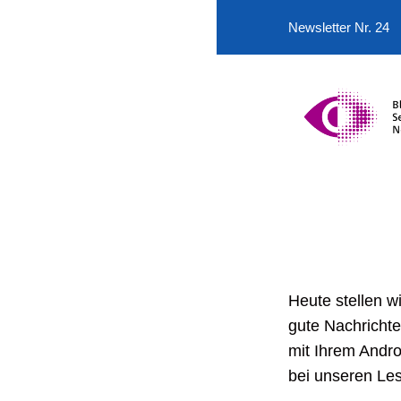
Newsletter Nr. 24
Heute stellen w
gute Nachrichte
mit Ihrem Andr
bei unseren Les