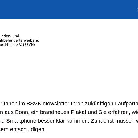
ir Ihnen im BSVN Newsletter Ihren zukünftigen Laufpartne
n aus Bonn, ein brandneues Plakat und Sie erfahren, wi
oid Smartphone besser klar kommen. Zunächst müssen w
ern entschuldigen.