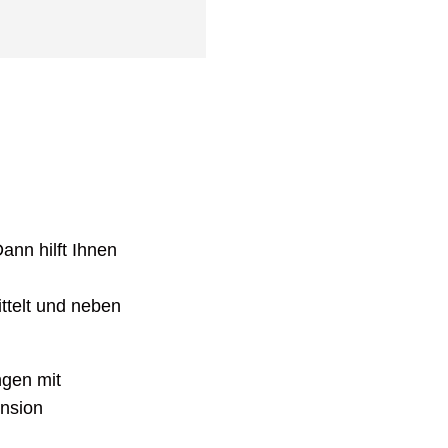
ann hilft Ihnen
ttelt und neben
ngen mit
ension