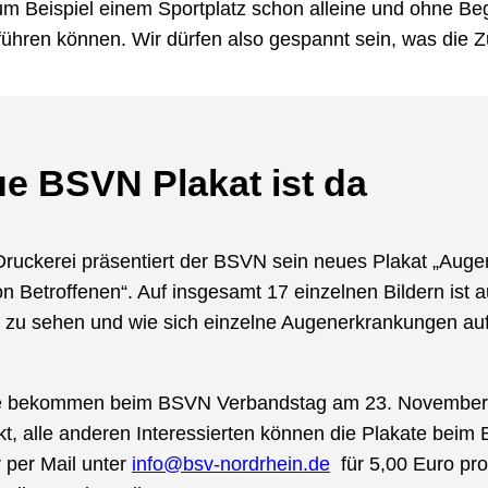
m Beispiel einem Sportplatz schon alleine und ohne Begl
führen können. Wir dürfen also gespannt sein, was die Zu
e BSVN Plakat ist da
 Druckerei präsentiert der BSVN sein neues Plakat „Aug
on Betroffenen“. Auf insgesamt 17 einzelnen Bildern ist 
 zu sehen und wie sich einzelne Augenerkrankungen auf
ne bekommen beim BSVN Verbandstag am 23. November 
t, alle anderen Interessierten können die Plakate bei
r per Mail unter
info@bsv-nordrhein.de
für 5,00 Euro pr