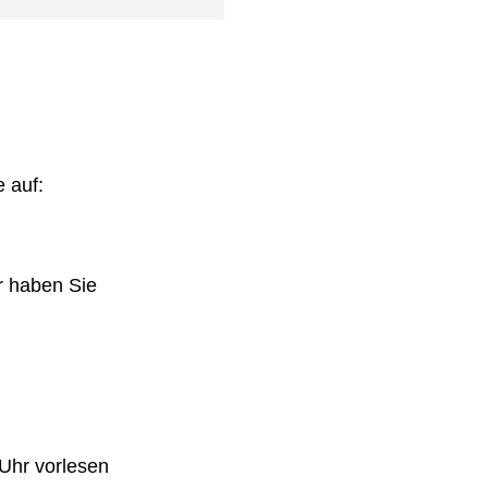
 auf:
r haben Sie
Uhr vorlesen