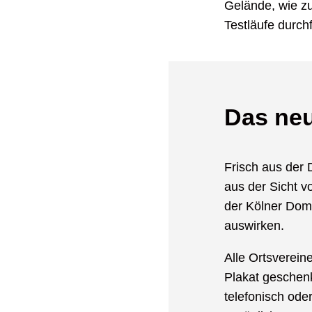
Gelände, wie zu
Testläufe durch
Das neu
Frisch aus der
aus der Sicht v
der Kölner Dom
auswirken.
Alle Ortsverei
Plakat geschenk
telefonisch ode