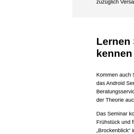
zuzüglich Versa
Lernen 
kennen
Kommen auch Sie
das Android Se
Beratungsservi
der Theorie auc
Das Seminar ko
Frühstück und f
„Brockenblick“ 