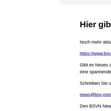
Hier gib
Noch mehr aktue
https://www.bsv
Gibt es Neues a
eine spannende
Schreiben Sie u
news@bsv-nord
Den BSVN Newsl