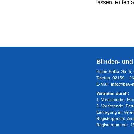
lassen. Rufen 
Blinden- und
Helen-Keller-Str. 
Telefon: 02159 – 96
E-Mail:
info@bsv-n
Vertreten durch:
1. Vorsitzender: Mi
2. Vorsitzende: Pet
Eintragung im Verei
Registergericht: Am
Registernummer: 1