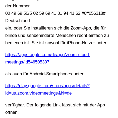
der Nummer
00 49 69 50/5 02 59 69 41 81 94 41 62 #0#056318#
Deutschland
ein, oder Sie installieren sich die Zoom-App, die für
blinde und sehbehinderte Menschen recht einfach zu
bedienen ist. Sie ist sowohl für iPhone-Nutzer unter
https://apps.apple.com/de/app/zoom-cloud-
meetings/id546505307
als auch für Android-Smartphones unter
https://play.google.com/store/apps/details?
id=us.zoom.videomeetings&hl=de
verfügbar. Der folgende Link lässt sich mit der App
öffnen: