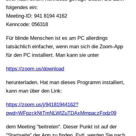
folgendes ein:
Meeting-ID: 941 8194 4162
Kenncode: 056318
Für blinde Menschen ist es am PC allerdings
tatsächlich einfacher, wenn man sich die Zoom-App
für den PC installiert. Man kann sie unter
https://zoom.us/download
herunterladen. Hat man dieses Programm installiert,
kann man über den Link:
https://zoom.us/j/94181944162?
pwd=WFpzckNtTmNLWlZuTDAxMmpaczFodz09
dem Meeting "beitreten". Dieser Punkt ist auf der
"Startseite" der App zu finden. Evtl. werden Sie nach