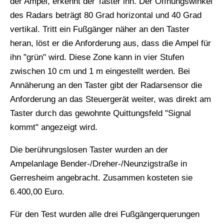
der Ampel, erkennt der Taster ihn. Der Öffnungswinkel
des Radars beträgt 80 Grad horizontal und 40 Grad
vertikal. Tritt ein Fußgänger näher an den Taster
heran, löst er die Anforderung aus, dass die Ampel für
ihn "grün" wird. Diese Zone kann in vier Stufen
zwischen 10 cm und 1 m eingestellt werden. Bei
Annäherung an den Taster gibt der Radarsensor die
Anforderung an das Steuergerät weiter, was direkt am
Taster durch das gewohnte Quittungsfeld "Signal
kommt" angezeigt wird.
Die berührungslosen Taster wurden an der
Ampelanlage Bender-/Dreher-/Neunzigstraße in
Gerresheim angebracht. Zusammen kosteten sie
6.400,00 Euro.
Für den Test wurden alle drei Fußgängerquerungen