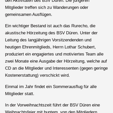
den Aktivitäten des BSV Düren. Die jüngeren
Mitglieder treffen sich zu Wanderungen oder
gemeinsamen Ausflügen.
Ein wichtiger Bestand ist auch das Rurecho, die
akustische Hörzeitung des BSV Düren. Unter der
Leitung des langjährigen Vorsitzendenden und
heutigen Ehrenmitglieds, Herrn Lothar Schubert,
produziert ein engagiertes und motiviertes Team alle
zwei Monate eine Ausgabe der Hörzeitung, welche auf
CD an die Mitglieder und Interessenten (gegen geringe
Kostenerstattung) verschickt wird.
Einmal im Jahr findet ein Sommerausflug für alle
Mitglieder statt.
In der Vorweihnachtszeit führt der BSV Düren eine
Weihnachtsfeier mit buntem, von den Mitgliedern