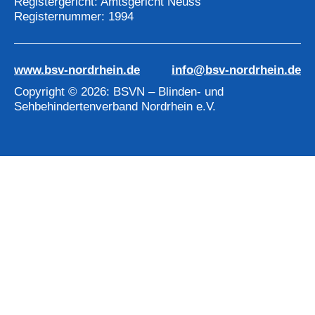
Registergericht: Amtsgericht Neuss
Registernummer: 1994
www.bsv-nordrhein.de
info@bsv-nordrhein.de
Copyright © 2026: BSVN – Blinden- und
Sehbehindertenverband Nordrhein e.V.