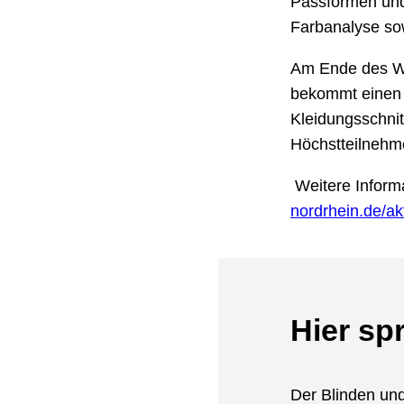
Passformen und
Farbanalyse so
Am Ende des Wo
bekommt einen 
Kleidungsschnit
Höchstteilnehm
Weitere Inform
nordrhein.de/ak
Hier spr
Der Blinden und