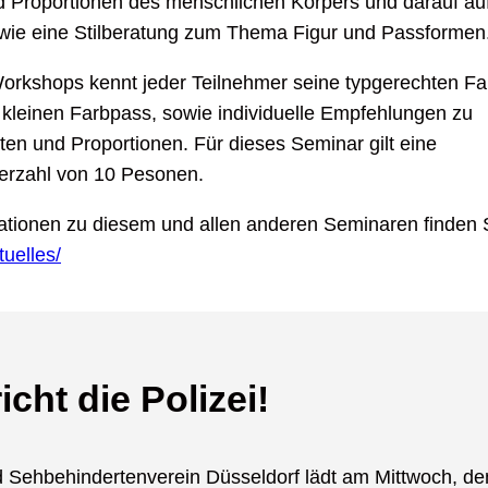
 Proportionen des menschlichen Körpers und darauf au
wie eine Stilberatung zum Thema Figur und Passformen
rkshops kennt jeder Teilnehmer seine typgerechten F
kleinen Farbpass, sowie individuelle Empfehlungen zu
ten und Proportionen. Für dieses Seminar gilt eine
erzahl von 10 Pesonen.
ationen zu diesem und allen anderen Seminaren finden
tuelles/
icht die Polizei!
 Sehbehindertenverein Düsseldorf lädt am Mittwoch, de