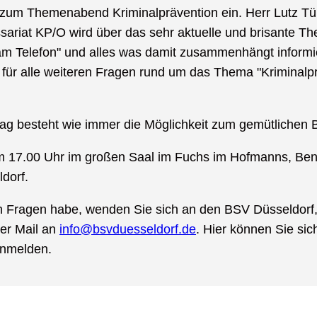
zum Themenabend Kriminalprävention ein. Herr Lutz T
ariat KP/O wird über das sehr aktuelle und brisante T
am Telefon" und alles was damit zusammenhängt informi
 für alle weiteren Fragen rund um das Thema "Kriminalpr
ag besteht wie immer die Möglichkeit zum gemütlichen
 um 17.00 Uhr im großen Saal im Fuchs im Hofmanns, Be
dorf.
ch Fragen habe, wenden Sie sich an den BSV Düsseldorf,
er Mail an
info@bsvduesseldorf.de
. Hier können Sie sic
anmelden.