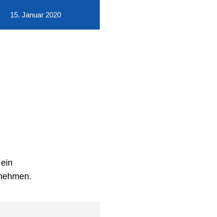
15. Januar 2020
 ein
lnehmen.