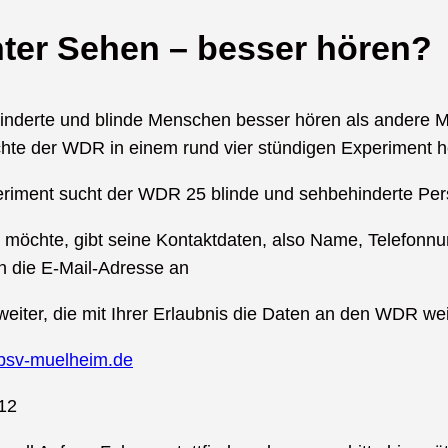
ter Sehen – besser hören?
nderte und blinde Menschen besser hören als andere
te der WDR in einem rund vier stündigen Experiment h
eriment sucht der WDR 25 blinde und sehbehinderte Pe
möchte, gibt seine Kontaktdaten, also Name, Telefonn
 die E-Mail-Adresse an
weiter, die mit Ihrer Erlaubnis die Daten an den WDR weit
bsv-muelheim.de
012