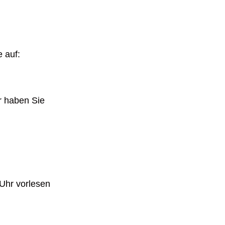
 auf:
r haben Sie
Uhr vorlesen