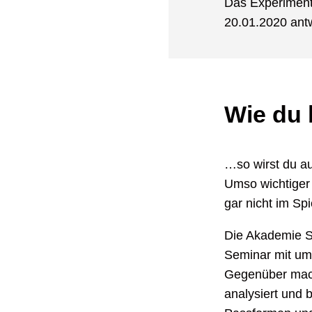
Das Experiment 
20.01.2020 ant
Wie du
…so wirst du au
Umso wichtiger 
gar nicht im Sp
Die Akademie S
Seminar mit umf
Gegenüber mach
analysiert und 