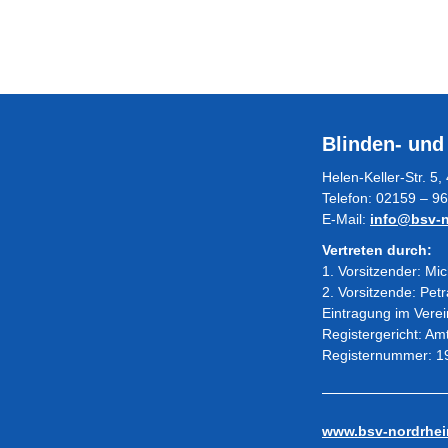
Blinden- und
Helen-Keller-Str. 
Telefon: 02159 – 96
E-Mail:
info@bsv-n
Vertreten durch:
1. Vorsitzender: Mi
2. Vorsitzende: Pet
Eintragung im Verei
Registergericht: Am
Registernummer: 1
www.bsv-nordrhei