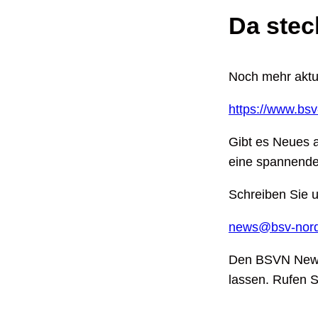
Da stec
Noch mehr aktue
https://www.bsv
Gibt es Neues a
eine spannende
Schreiben Sie u
news@bsv-nord
Den BSVN Newsl
lassen. Rufen 