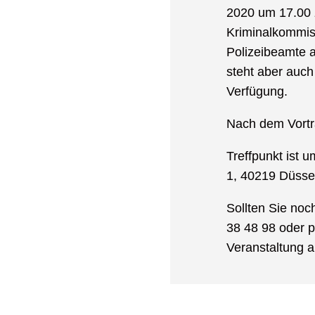
2020 um 17.00 
Kriminalkommiss
Polizeibeamte 
steht aber auch
Verfügung.
Nach dem Vortr
Treffpunkt ist
1, 40219 Düssel
Sollten Sie no
38 48 98 oder p
Veranstaltung 