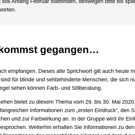
soll Anfang Februar stattfinden, deswegen bitte bis spä
worten.
 kommst gegangen…
ch empfangen. Dieses alte Sprichwort gilt auch heute m
sind für blinde und sehbehinderte Menschen, die sich nu
iegel sehen können Farb- und Stilberatung.
ehen bietet zu diesem Thema vom 29. bis 30. Mai 2020 
angreichen Informationen zum „ersten Eindruck“, den Si
en und zur Farbwirkung an. In der Gruppe wird Ihr Ein
besprochen. Weiterhin erhalten Sie Informationen zu de