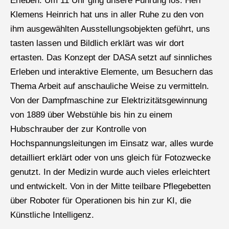
Erleben. Um 11 Uhr ging unsere Führung los. Herr
Klemens Heinrich hat uns in aller Ruhe zu den von
ihm ausgewählten Ausstellungsobjekten geführt, uns
tasten lassen und Bildlich erklärt was wir dort
ertasten. Das Konzept der DASA setzt auf sinnliches
Erleben und interaktive Elemente, um Besuchern das
Thema Arbeit auf anschauliche Weise zu vermitteln.
Von der Dampfmaschine zur Elektrizitätsgewinnung
von 1889 über Webstühle bis hin zu einem
Hubschrauber der zur Kontrolle von
Hochspannungsleitungen im Einsatz war, alles wurde
detailliert erklärt oder von uns gleich für Fotozwecke
genutzt. In der Medizin wurde auch vieles erleichtert
und entwickelt. Von in der Mitte teilbare Pflegebetten
über Roboter für Operationen bis hin zur KI, die
Künstliche Intelligenz.