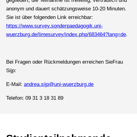
gegliedert, die Teilnahme ist freiwillig, vertraulich und
anonym und dauert schätzungsweise 10-20 Minuten.
Sie ist über folgenden Link erreichbar:
https://www.survey.sonderpaedagogik.uni-
wuerzburg.de/limesurvey/index.php/683464?lang=de
.
Bei Fragen oder Rückmeldungen erreichen SieFrau
Sijp:
E-Mail:
andrea.sijp@uni-wuerzburg.de
Telefon: 09 31 3 18 31 89