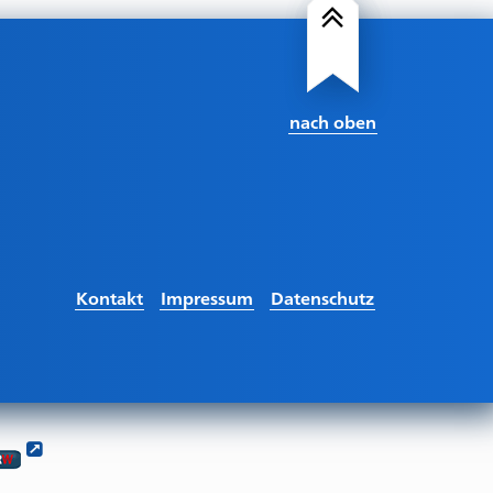
nach oben
Kontakt
Impressum
Datenschutz
Selbsthilfeförderung
GKV
NRW