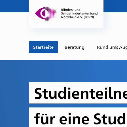
Startseite
Beratung
Rund ums Au
Studienteil
für eine Stud