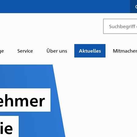
Suchbegriff
ge
Service
Über uns
Aktuelles
Mitmache
nehmer
ie