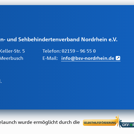
en- und Sehbehindertenverband Nordrhein e.V.
eller-Str. 5
Telefon:
02159 – 96 55 0
Meerbusch
E-Mail:
info@bsv-nordrhein.de
.
elaunch wurde ermöglicht durch die