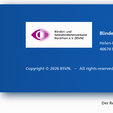
Blind
Helen-K
40670 
Copyright © 2026 BSVN. – All rights reserved
Der R