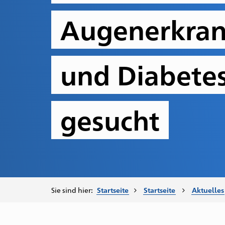
Augenerkra
und Diabete
gesucht
Sie sind hier:
Startseite
Startseite
Aktuelles