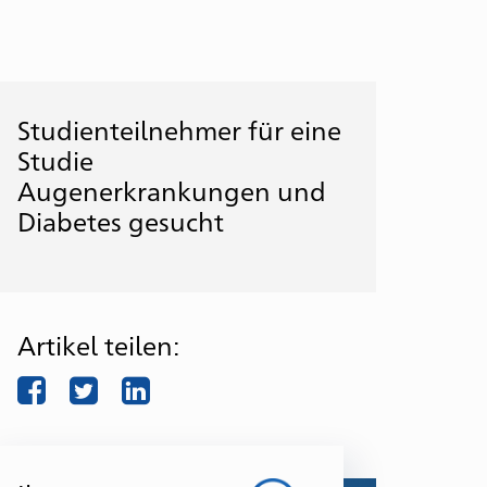
Studienteilnehmer für eine
Studie
Augenerkrankungen und
Diabetes gesucht
Artikel teilen:
facebook
twitter
LinkedIn
eratungs-