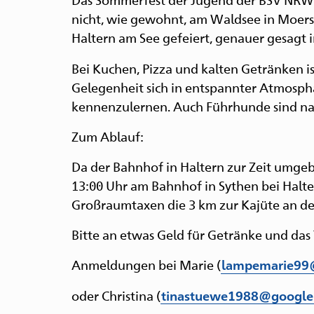
nicht, wie gewohnt, am Waldsee in Moers 
Haltern am See gefeiert, genauer gesagt in
Bei Kuchen, Pizza und kalten Getränken i
Gelegenheit sich in entspannter Atmosph
kennenzulernen. Auch Führhunde sind nat
Zum Ablauf:
Da der Bahnhof in Haltern zur Zeit umgeba
13:00 Uhr am Bahnhof in Sythen bei Halter
Großraumtaxen die 3 km zur Kajüte an der
Bitte an etwas Geld für Getränke und das
Anmeldungen bei Marie (
lampemarie99
oder Christina (
tinastuewe1988@google