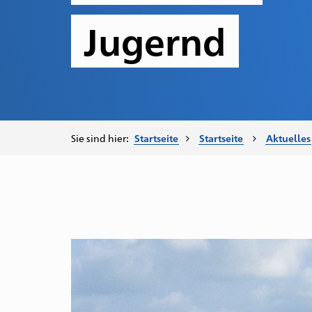
Jugernd
Sie sind hier:
Startseite
Startseite
Aktuelles
Datum:
03.
August
–