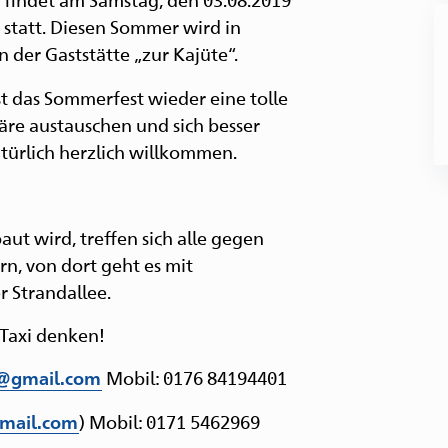
u
statt. Diesen Sommer wird in
d
 der Gaststätte „zur Kajüte“.
A
st das Sommerfest wieder eine tolle
äre austauschen und sich besser
ürlich herzlich willkommen.
ut wird, treffen sich alle gegen
n, von dort geht es mit
 Strandallee.
 Taxi denken!
Mobil: 0176 84194401
@gmail.com
) Mobil: 0171 5462969
mail.com