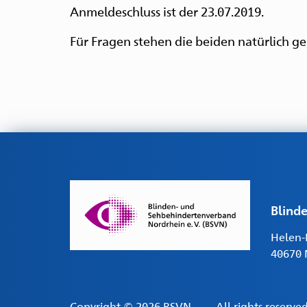
Anmeldeschluss ist der 23.07.2019.
Für Fragen stehen die beiden natürlich g
Blind
Helen-K
40670 
Copyright © 2026 BSVN. – All rights reserved