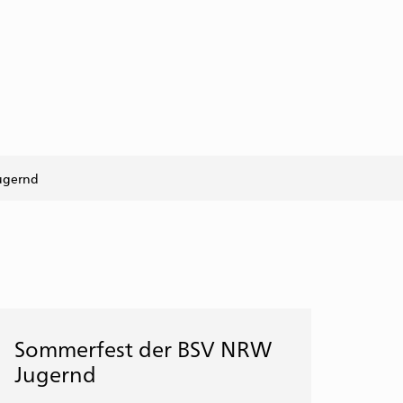
ugernd
Sommerfest der BSV NRW
Jugernd