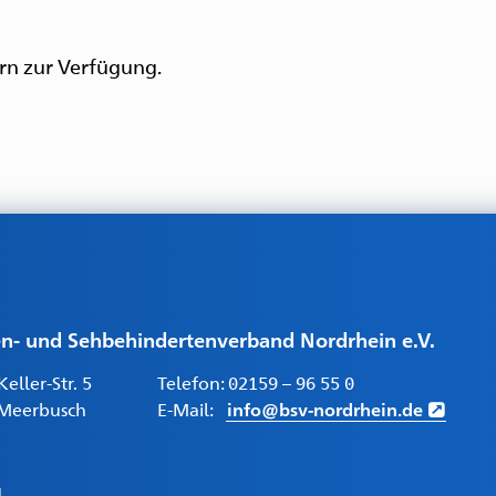
ern zur Verfügung.
en- und Sehbehindertenverband Nordrhein e.V.
eller-Str. 5
Telefon:
02159 – 96 55 0
Meerbusch
E-Mail:
info@bsv-nordrhein.de
.