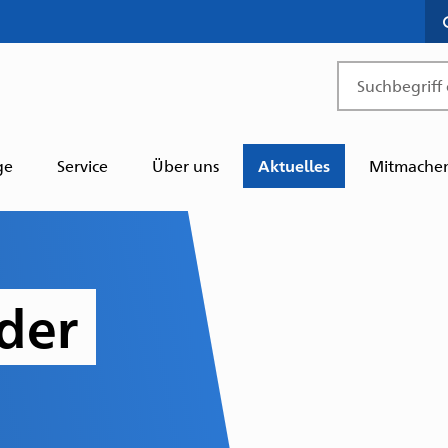
Suchbegriff
ge
Service
Über uns
Aktuelles
Mitmache
der