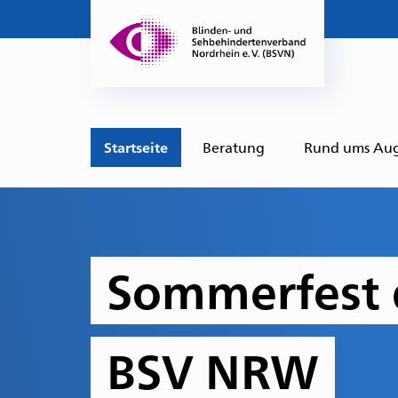
Startseite
Beratung
Rund ums Au
Sommerfest 
BSV NRW